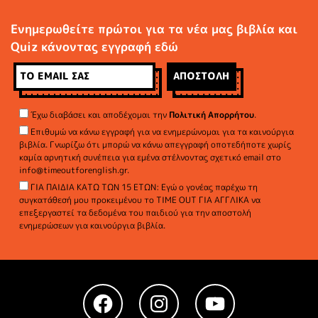
Ενημερωθείτε πρώτοι για τα νέα μας βιβλία και
Quiz κάνοντας εγγραφή εδώ
Έχω διαβάσει και αποδέχομαι την
Πολιτική Απορρήτου
.
Επιθυμώ να κάνω εγγραφή για να ενημερώνομαι για τα καινούργια
βιβλία. Γνωρίζω ότι μπορώ να κάνω απεγγραφή οποτεδήποτε χωρίς
καμία αρνητική συνέπεια για εμένα στέλνοντας σχετικό email στο
info@timeoutforenglish.gr.
ΓΙΑ ΠΑΙΔΙΑ ΚΑΤΩ ΤΩΝ 15 ΕΤΩΝ: Εγώ ο γονέας παρέχω τη
συγκατάθεσή μου προκειμένου το TIME OUT ΓΙΑ ΑΓΓΛΙΚΑ να
επεξεργαστεί τα δεδομένα του παιδιού για την αποστολή
ενημερώσεων για καινούργια βιβλία.
Facebook
Instagram
YouTube