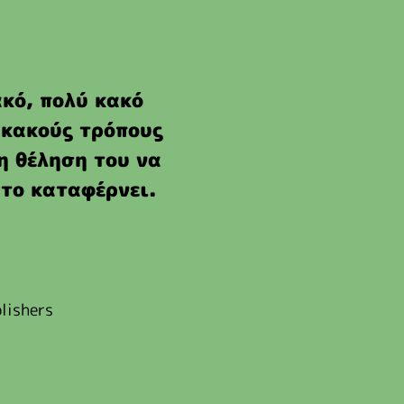
ακό, πολύ κακό
 κακούς τρόπους
η θέληση του να
 το καταφέρνει.
lishers