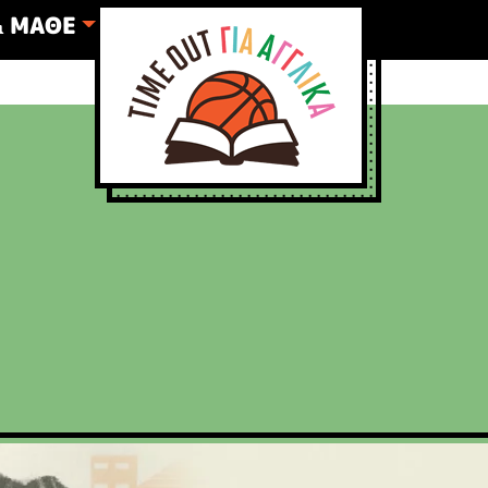
& ΜΑΘΕ