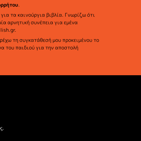
ορρήτου
.
για τα καινούργια βιβλία. Γνωρίζω ότι
ία αρνητική συνέπεια για εμένα
ish.gr.
ρέχω τη συγκατάθεσή μου προκειμένου το
να του παιδιού για την αποστολή
ς.