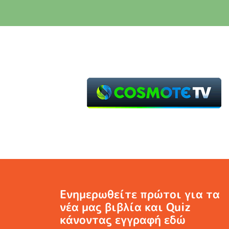
Ενημερωθείτε πρώτοι για τα
νέα μας βιβλία και Quiz
κάνοντας εγγραφή εδώ