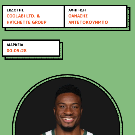
ΕΚΔΟΤΗΣ
ΑΦΗΓΗΣΗ
COOLABI LTD. &
ΘΑΝΑΣΗΣ
HATCHETTE GROUP
ΑΝΤΕΤΟΚΟΥΝΜΠΟ
ΔΙΑΡΚΕΙΑ
00:05:28