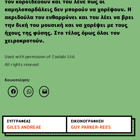
τον κοροϊδεύουν και του λένε πως οι
καμηλοπαρδάλεις δεν μπορούν να χορέψουν. Η
ακριδούλα τον ενθαρρύνει και του λέει να βρει
την δική του μουσική και να χορέψει με τους
ήχους της φύσης. Στο τέλος όμως όλοι τον
χειροκροτούν.
Used with permission of Coolabi Ltd.
All rights reseved
Κοινοποίηση:
ΣΥΓΓΡΑΦΕΑΣ
ΕΙΚΟΝΟΓΡΑΦΗΣΗ
GILES ANDREAE
GUY PARKER-REES