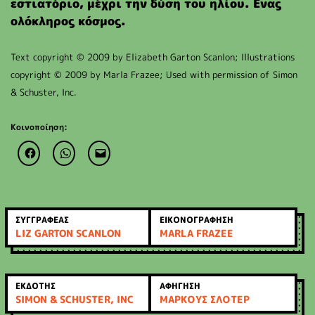
εστιατόριο, μέχρι την δύση του ηλίου. Ενας
ολόκληρος κόσμος.
Text copyright © 2009 by Elizabeth Garton Scanlon; Illustrations
copyright © 2009 by Marla Frazee; Used with permission of Simon
& Schuster, Inc.
Κοινοποίηση:
ΣΥΓΓΡΑΦΕΑΣ
ΕΙΚΟΝΟΓΡΑΦΗΣΗ
LIZ GARTON SCANLON
MARLA FRAZEE
ΕΚΔΟΤΗΣ
ΑΦΗΓΗΣΗ
SIMON & SCHUSTER, INC
ΜΑΡΚΟΥΣ ΣΛΟΤΕΡ