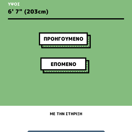
ΥΨΟΣ
6' 7" (203
cm
)
ΠΛΟΗΓΗΣΗ
ΠΡΟΗΓΟΥΜΕΝΟ
ΑΡΘΡΩΝ
ΕΠΟΜΕΝΟ
ΜΕ ΤΗΝ ΣΤΗΡΙΞΗ