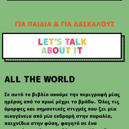
ΓΙΑ ΠΑΙΔΙΑ & ΓΙΑ ΔΑΣΚΑΛΟΥΣ
L
E
T
'S
T
A
L
K
A
B
O
U
T
I
T
ALL THE WORLD
Σε αυτό το βιβλίο ακούμε την περιγραφή μίας
ημέρας από το πρωί μέχρι το βράδυ. Όλες τις
όμορφες και σημαντικές στιγμές που ζει μία
οικογένεια από μία εκδρομή στην παραλία,
παιχνίδια στην φύση, φαγητό σε ένα