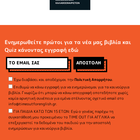
Ενημερωθείτε πρώτοι για τα νέα μας βιβλία και
Quiz κάνοντας εγγραφή εδώ
Έχω διαβάσει και αποδέχομαι την
Πολιτική Απορρήτου
.
Επιθυμώ να κάνω εγγραφή για να ενημερώνομαι για τα καινούργια
βιβλία. Γνωρίζω ότι μπορώ να κάνω απεγγραφή οποτεδήποτε χωρίς
καμία αρνητική συνέπεια για εμένα στέλνοντας σχετικό email στο
info@timeoutforenglish.gr.
ΓΙΑ ΠΑΙΔΙΑ ΚΑΤΩ ΤΩΝ 15 ΕΤΩΝ: Εγώ ο γονέας παρέχω τη
συγκατάθεσή μου προκειμένου το TIME OUT ΓΙΑ ΑΓΓΛΙΚΑ να
επεξεργαστεί τα δεδομένα του παιδιού για την αποστολή
ενημερώσεων για καινούργια βιβλία.